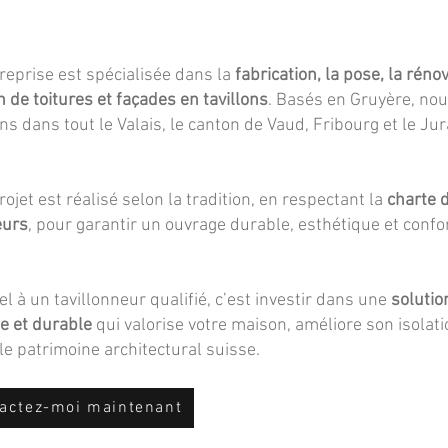
reprise est spécialisée dans la
fabrication, la pose, la réno
n de toitures et façades en tavillons
. Basés en Gruyère, no
ns dans tout le Valais, le canton de Vaud, Fribourg et le Jur
ojet est réalisé selon la tradition, en respectant la
charte 
eurs
, pour garantir un ouvrage durable, esthétique et conf
el à un tavillonneur qualifié, c’est investir dans une
solutio
e et durable
qui valorise votre maison, améliore son isolati
le patrimoine architectural suisse.
actez-moi maintenant