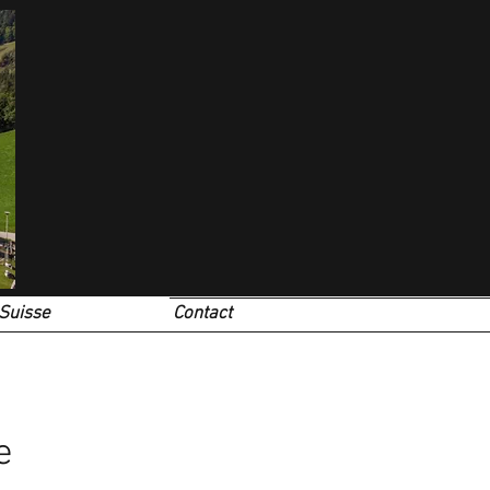
Suisse
Contact
e