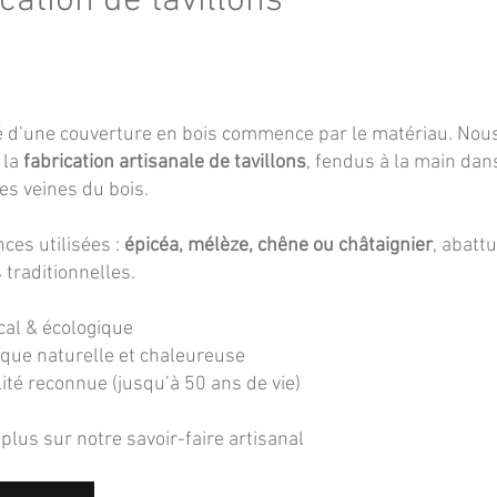
cation de tavillons
é d’une couverture en bois commence par le matériau. Nou
 la
fabrication artisanale de tavillons
, fendus à la main dan
es veines du bois.
ces utilisées :
épicéa, mélèze, chêne ou châtaignier
, abatt
 traditionnelles.
cal & écologique
que naturelle et chaleureuse
ité reconnue (jusqu’à 50 ans de vie)
 plus sur notre savoir-faire artisanal