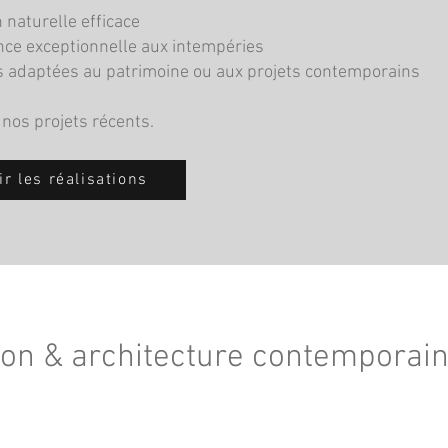
n naturelle efficace
ce exceptionnelle aux intempéries
s adaptées au patrimoine ou aux projets contemporains
nos projets récents.
ir les réalisations
lon & architecture contemporai