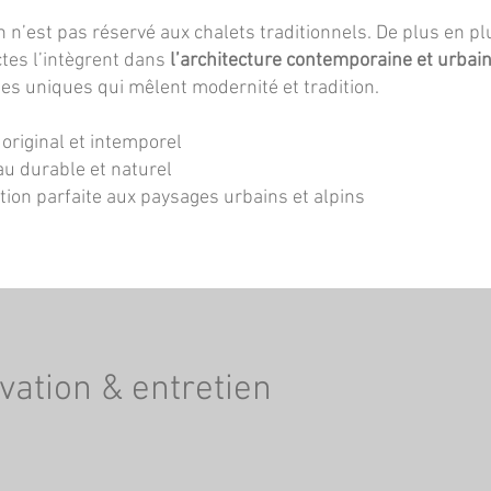
on n’est pas réservé aux chalets traditionnels. De plus en pl
ctes l’intègrent dans
l’architecture contemporaine et urbai
es uniques qui mêlent modernité et tradition.
original et intemporel
u durable et naturel
tion parfaite aux paysages urbains et alpins
ation & entretien